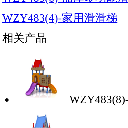
WZY483(4)-家用滑滑梯
相关产品
WZY483(