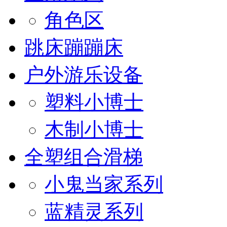
角色区
跳床蹦蹦床
户外游乐设备
塑料小博士
木制小博士
全塑组合滑梯
小鬼当家系列
蓝精灵系列