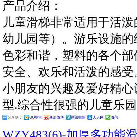
产品介绍：
儿童滑梯非常适用于活泼
幼儿园等）。游乐设施的
色彩和谐，塑料的各个部
安全、欢乐和活泼的感受
小朋友的兴趣及爱好精心
型.综合性很强的儿童乐
分享到：
QQ空间
新浪微博
腾讯微博
人人网
微信
WZY483(6)-加厚多功能