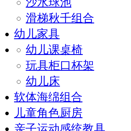
沙水球池
滑梯秋千组合
幼儿家具
幼儿课桌椅
玩具柜口杯架
幼儿床
软体海绵组合
儿童角色厨房
亲子运动感统教具