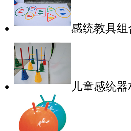
感统教具组
儿童感统器