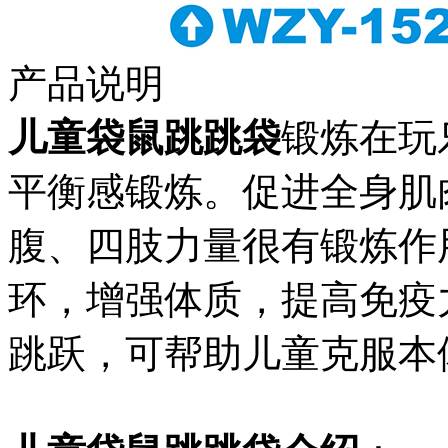
产品说明
儿童袋鼠跳跳袋
锻炼在玩
平衡感锻炼。促进全身肌
腹、四肢力量很有锻炼作
环，增强体质，提高免疫
跳跃，可帮助儿童克服本