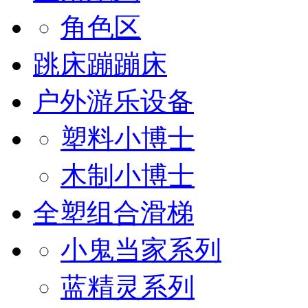
角色区
跳床蹦蹦床
户外游乐设备
塑料小博士
木制小博士
全塑组合滑梯
小鬼当家系列
蓝精灵系列