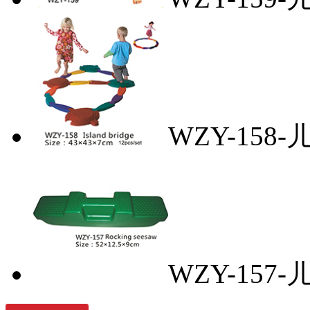
WZY-158
WZY-15