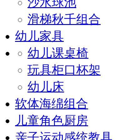
沙水球池
滑梯秋千组合
幼儿家具
幼儿课桌椅
玩具柜口杯架
幼儿床
软体海绵组合
儿童角色厨房
亲子运动感统教具