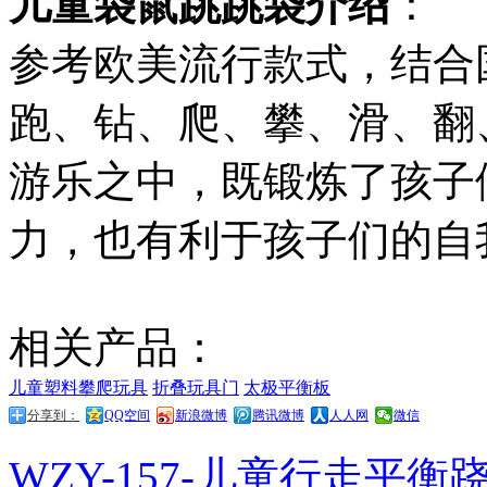
儿童袋鼠跳跳袋介绍
：
参考欧美流行款式，结合
跑、钻、爬、攀、滑、翻
游乐之中，既锻炼了孩子
力，也有利于孩子们的自
相关产品：
儿童塑料攀爬玩具
折叠玩具门
太极平衡板
分享到：
QQ空间
新浪微博
腾讯微博
人人网
微信
WZY-157-儿童行走平衡