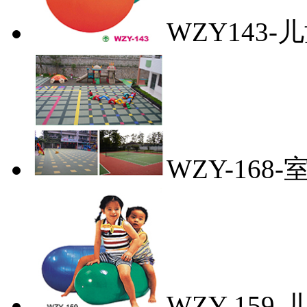
WZY143
WZY-16
WZY-15