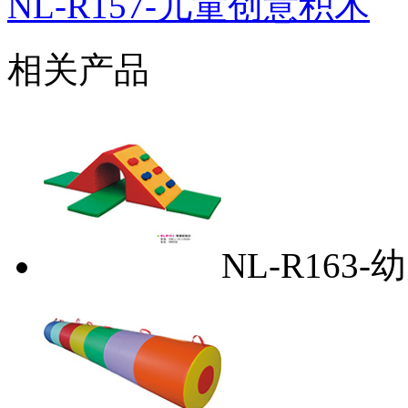
NL-R157-儿童创意积木
相关产品
NL-R16