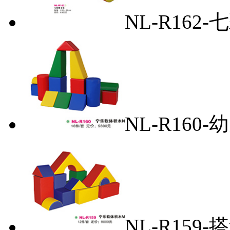
NL-R162
NL-R160
NL-R159