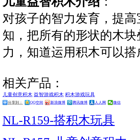
儿童益智积木介绍
：
对孩子的智力发育，提高
知，把所有的形状的木块
力，知道运用积木可以搭
相关产品：
儿童创意积木
益智游戏积木
积木游戏玩具
分享到：
QQ空间
新浪微博
腾讯微博
人人网
微信
NL-R159-搭积木玩具