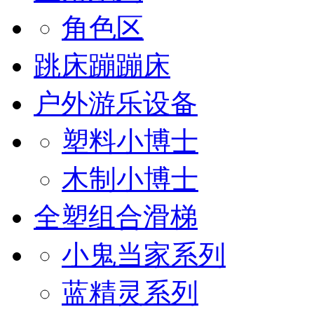
角色区
跳床蹦蹦床
户外游乐设备
塑料小博士
木制小博士
全塑组合滑梯
小鬼当家系列
蓝精灵系列