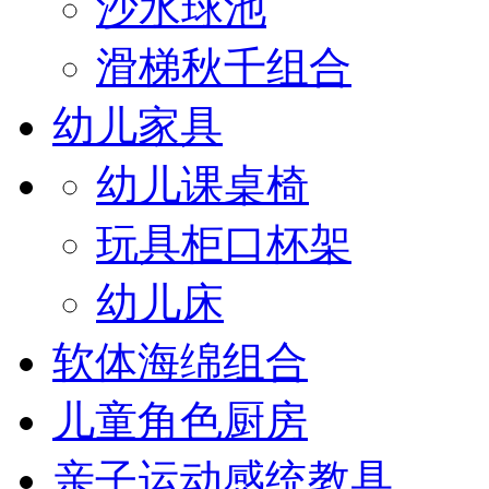
沙水球池
滑梯秋千组合
幼儿家具
幼儿课桌椅
玩具柜口杯架
幼儿床
软体海绵组合
儿童角色厨房
亲子运动感统教具